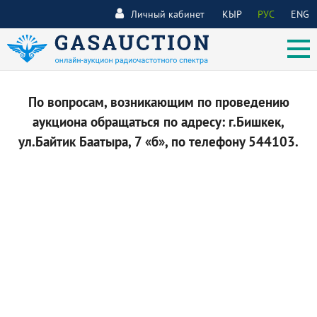
Личный кабинет
КЫР
РУС
ENG
По вопросам, возникающим по проведению
аукциона обращаться по адресу: г.Бишкек,
ул.Байтик Баатыра, 7 «б», по телефону 544103.