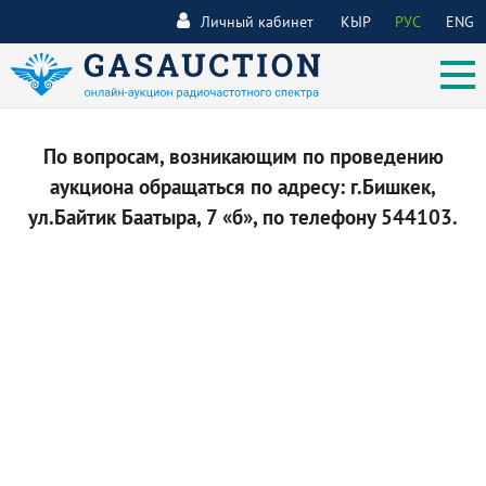
Личный кабинет
КЫР
РУС
ENG
По вопросам, возникающим по проведению
аукциона обращаться по адресу: г.Бишкек,
ул.Байтик Баатыра, 7 «б», по телефону 544103.