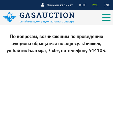
Личный кабинет
КЫР
РУС
ENG
По вопросам, возникающим по проведению
аукциона обращаться по адресу: г.Бишкек,
ул.Байтик Баатыра, 7 «б», по телефону 544103.