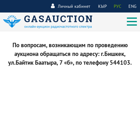
Личный кабинет
КЫР
РУС
ENG
По вопросам, возникающим по проведению
аукциона обращаться по адресу: г.Бишкек,
ул.Байтик Баатыра, 7 «б», по телефону 544103.