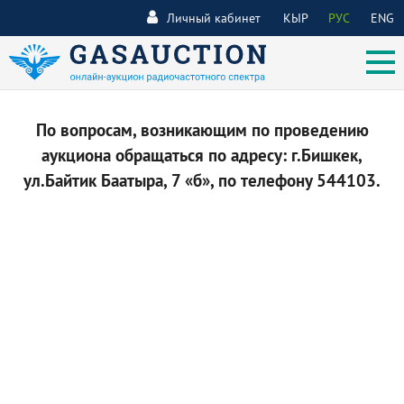
Личный кабинет
КЫР
РУС
ENG
По вопросам, возникающим по проведению
аукциона обращаться по адресу: г.Бишкек,
ул.Байтик Баатыра, 7 «б», по телефону 544103.