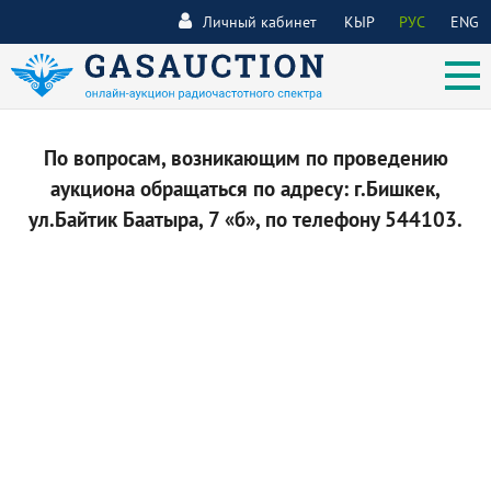
Личный кабинет
КЫР
РУС
ENG
По вопросам, возникающим по проведению
аукциона обращаться по адресу: г.Бишкек,
ул.Байтик Баатыра, 7 «б», по телефону 544103.