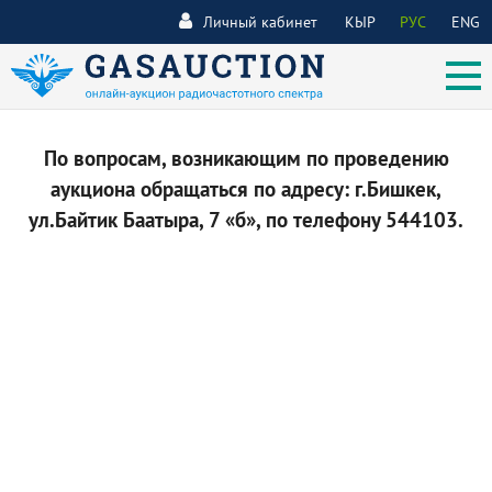
Личный кабинет
КЫР
РУС
ENG
По вопросам, возникающим по проведению
аукциона обращаться по адресу: г.Бишкек,
ул.Байтик Баатыра, 7 «б», по телефону 544103.