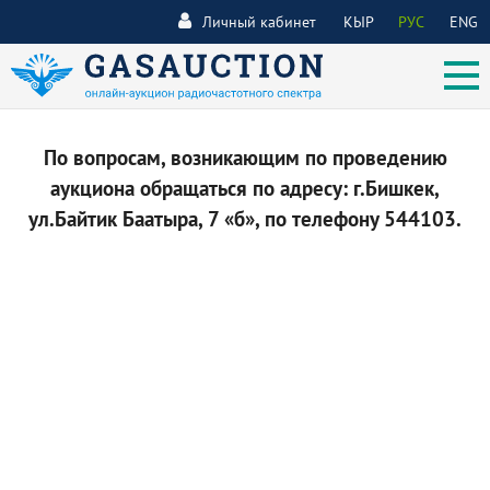
Личный кабинет
КЫР
РУС
ENG
По вопросам, возникающим по проведению
аукциона обращаться по адресу: г.Бишкек,
ул.Байтик Баатыра, 7 «б», по телефону 544103.