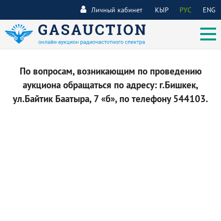
Личный кабинет
КЫР
РУС
ENG
По вопросам, возникающим по проведению
аукциона обращаться по адресу: г.Бишкек,
ул.Байтик Баатыра, 7 «б», по телефону 544103.