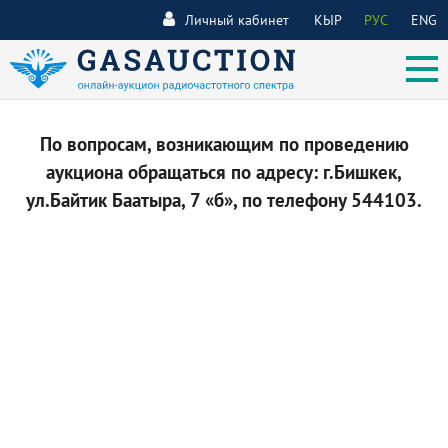
Личный кабинет
КЫР
РУС
ENG
По вопросам, возникающим по проведению
аукциона обращаться по адресу: г.Бишкек,
ул.Байтик Баатыра, 7 «б», по телефону 544103.