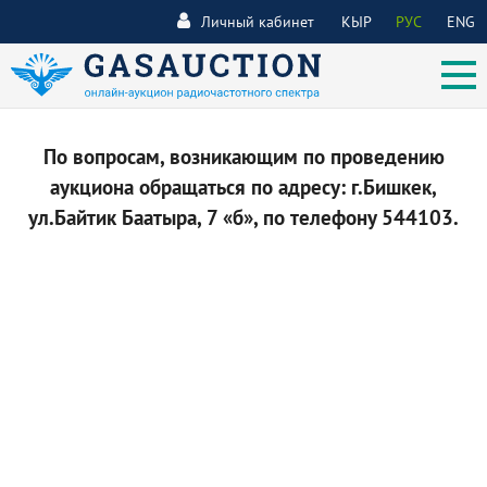
Личный кабинет
КЫР
РУС
ENG
По вопросам, возникающим по проведению
аукциона обращаться по адресу: г.Бишкек,
ул.Байтик Баатыра, 7 «б», по телефону 544103.