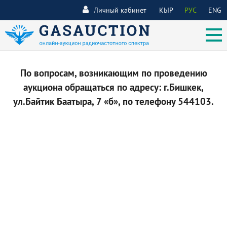
Личный кабинет
КЫР
РУС
ENG
По вопросам, возникающим по проведению
аукциона обращаться по адресу: г.Бишкек,
ул.Байтик Баатыра, 7 «б», по телефону 544103.