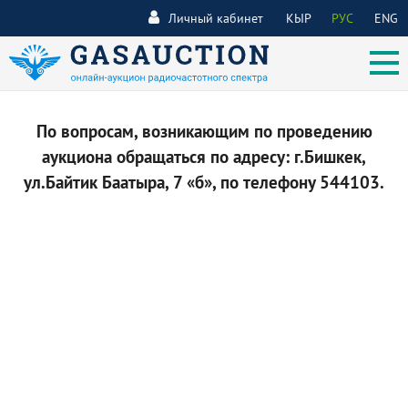
Личный кабинет
КЫР
РУС
ENG
По вопросам, возникающим по проведению
аукциона обращаться по адресу: г.Бишкек,
ул.Байтик Баатыра, 7 «б», по телефону 544103.