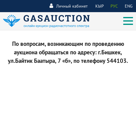
Личный кабинет
КЫР
РУС
ENG
По вопросам, возникающим по проведению
аукциона обращаться по адресу: г.Бишкек,
ул.Байтик Баатыра, 7 «б», по телефону 544103.