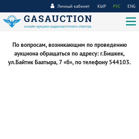
Личный кабинет
КЫР
РУС
ENG
По вопросам, возникающим по проведению
аукциона обращаться по адресу: г.Бишкек,
ул.Байтик Баатыра, 7 «б», по телефону 544103.