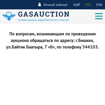
Личный кабинет
КЫР
РУС
ENG
По вопросам, возникающим по проведению
аукциона обращаться по адресу: г.Бишкек,
ул.Байтик Баатыра, 7 «б», по телефону 544103.