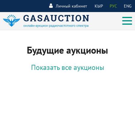
Личный кабинет
КЫР
РУС
ENG
Будущие аукционы
Показать все аукционы