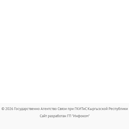
© 2026 Государственно Агентство Связи при ГКИТиС Кыргызской Республики
Сайт разработан ГП "Инфоком"