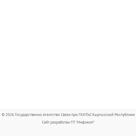
© 2026 Государственно Агентство Связи при ГКИТиС Кыргызской Республики
Сайт разработан ГП "Инфоком"