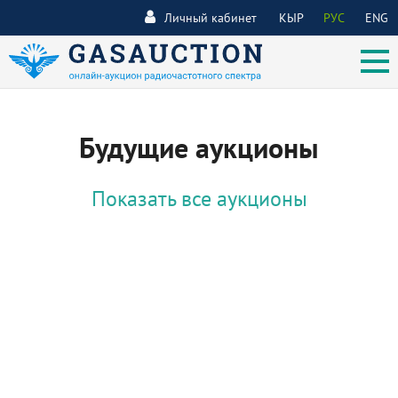
Личный кабинет
КЫР
РУС
ENG
Будущие аукционы
Показать все аукционы