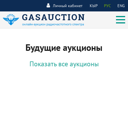
Личный кабинет
КЫР
РУС
ENG
Будущие аукционы
Показать все аукционы