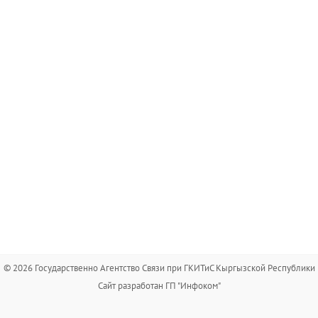
© 2026 Государственно Агентство Связи при ГКИТиС Кыргызской Республики
Сайт разработан ГП "Инфоком"