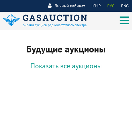
Личный кабинет
КЫР
РУС
ENG
Будущие аукционы
Показать все аукционы