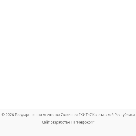
© 2026 Государственно Агентство Связи при ГКИТиС Кыргызской Республики
Сайт разработан ГП "Инфоком"