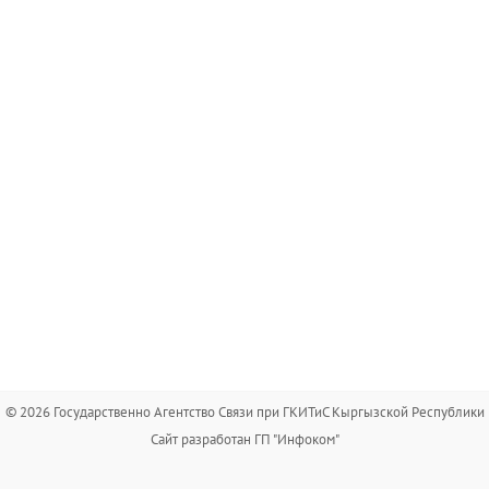
© 2026 Государственно Агентство Связи при ГКИТиС Кыргызской Республики
Сайт разработан ГП "Инфоком"