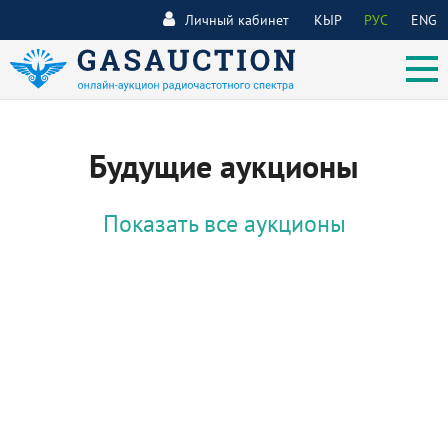
Личный кабинет
КЫР
РУС
ENG
Будущие аукционы
Показать все аукционы