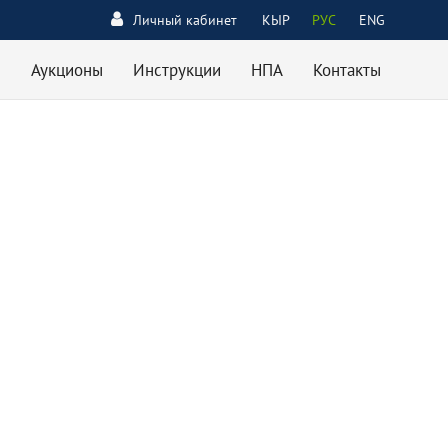
Личный кабинет
КЫР
РУС
ENG
Аукционы
Инструкции
НПА
Контакты