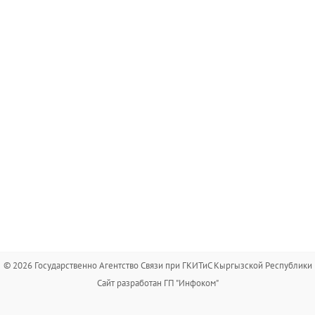
© 2026 Государственно Агентство Связи при ГКИТиС Кыргызской Республики
Сайт разработан ГП "Инфоком"