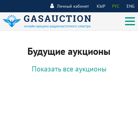
Личный кабинет
КЫР
РУС
ENG
Будущие аукционы
Показать все аукционы