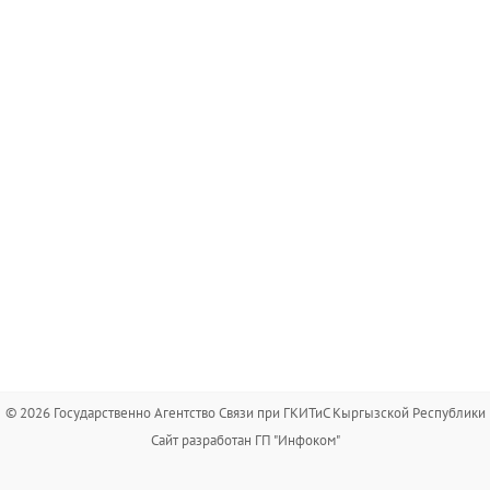
© 2026 Государственно Агентство Связи при ГКИТиС Кыргызской Республики
Сайт разработан ГП "Инфоком"