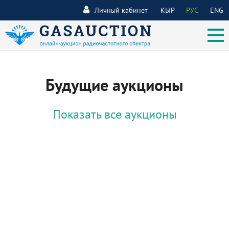
Личный кабинет
КЫР
РУС
ENG
Будущие аукционы
Показать все аукционы