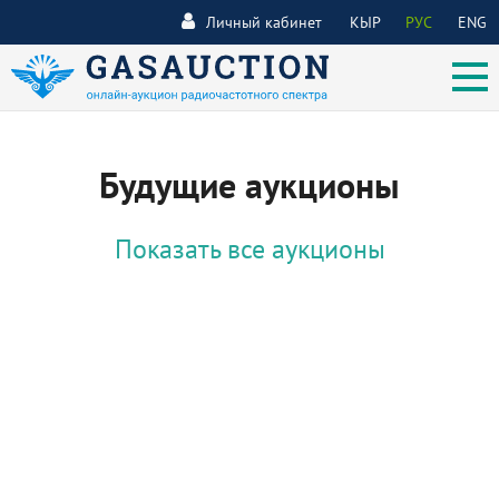
Личный кабинет
КЫР
РУС
ENG
Будущие аукционы
Показать все аукционы