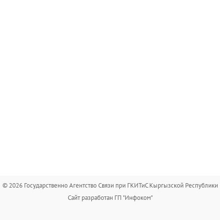
© 2026 Государственно Агентство Связи при ГКИТиС Кыргызской Республики
Сайт разработан ГП "Инфоком"