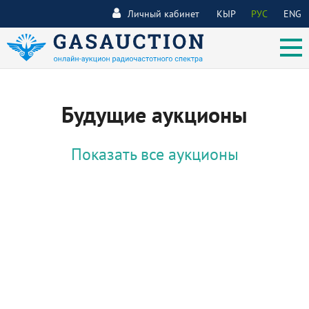
Личный кабинет
КЫР
РУС
ENG
Будущие аукционы
Показать все аукционы