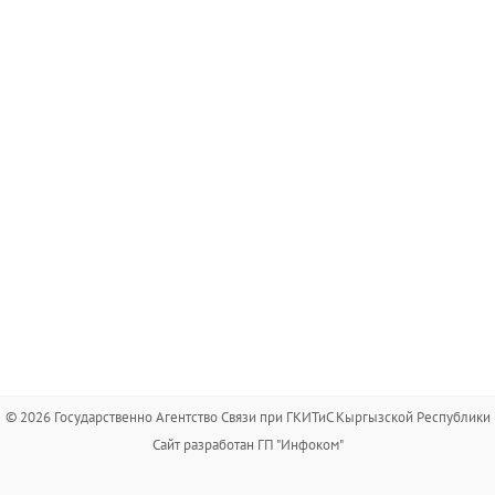
© 2026 Государственно Агентство Связи при ГКИТиС Кыргызской Республики
Сайт разработан ГП "Инфоком"