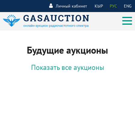
Личный кабинет
КЫР
РУС
ENG
Будущие аукционы
Показать все аукционы