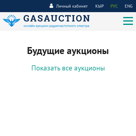
Личный кабинет
КЫР
РУС
ENG
Будущие аукционы
Показать все аукционы