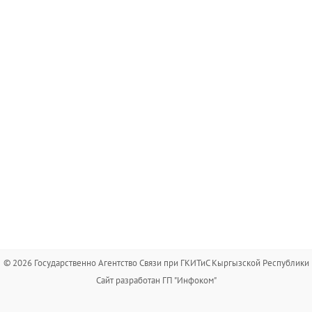
© 2026 Государственно Агентство Связи при ГКИТиС Кыргызской Республики
Сайт разработан ГП "Инфоком"