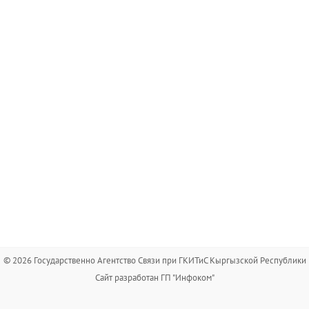
© 2026 Государственно Агентство Связи при ГКИТиС Кыргызской Республики
Сайт разработан ГП "Инфоком"