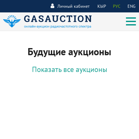
Личный кабинет
КЫР
РУС
ENG
Будущие аукционы
Показать все аукционы