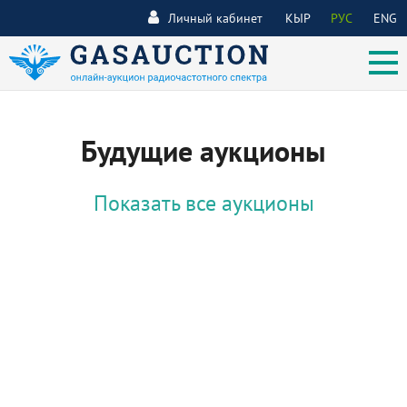
Личный кабинет
КЫР
РУС
ENG
Будущие аукционы
Показать все аукционы