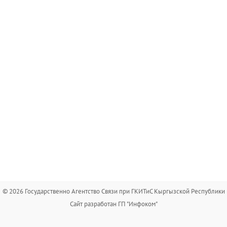
© 2026 Государственно Агентство Связи при ГКИТиС Кыргызской Республики
Сайт разработан ГП "Инфоком"