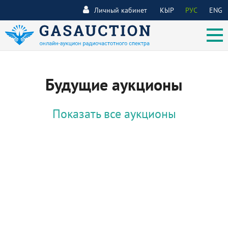
Личный кабинет
КЫР
РУС
ENG
Будущие аукционы
Показать все аукционы