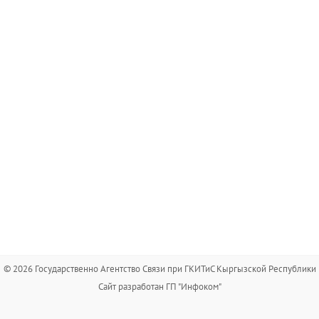
© 2026 Государственно Агентство Связи при ГКИТиС Кыргызской Республики
Сайт разработан ГП "Инфоком"