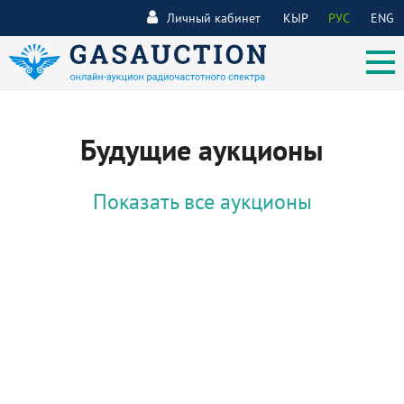
Личный кабинет
КЫР
РУС
ENG
Будущие аукционы
Показать все аукционы