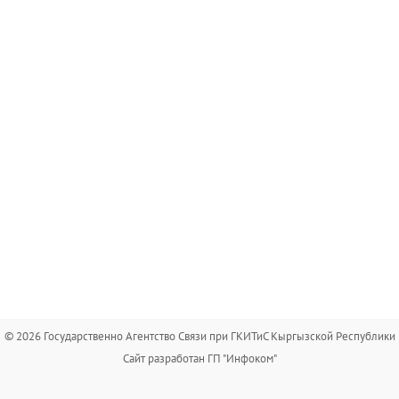
© 2026 Государственно Агентство Связи при ГКИТиС Кыргызской Республики
Сайт разработан ГП "Инфоком"