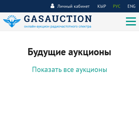
Личный кабинет
КЫР
РУС
ENG
Будущие аукционы
Показать все аукционы