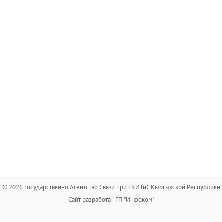
© 2026 Государственно Агентство Связи при ГКИТиС Кыргызской Республики
Сайт разработан ГП "Инфоком"