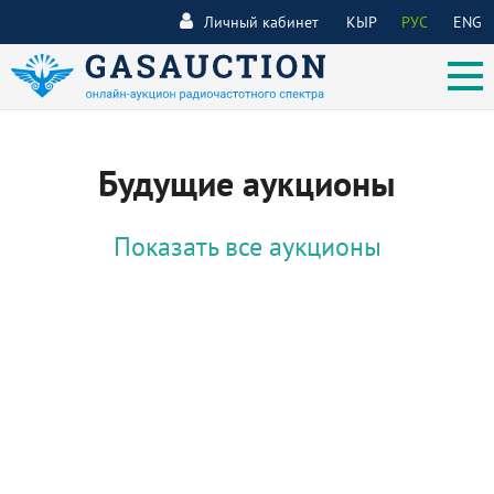
Личный кабинет
КЫР
РУС
ENG
Будущие аукционы
Показать все аукционы