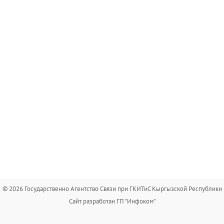
© 2026 Государственно Агентство Связи при ГКИТиС Кыргызской Республики
Сайт разработан ГП "Инфоком"