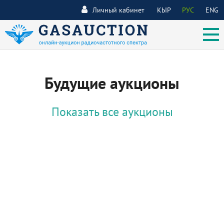
Личный кабинет
КЫР
РУС
ENG
Будущие аукционы
Показать все аукционы