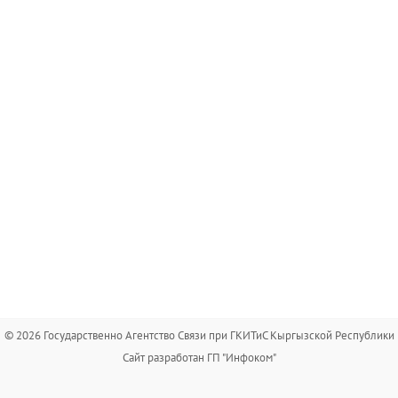
© 2026 Государственно Агентство Связи при ГКИТиС Кыргызской Республики
Сайт разработан ГП "Инфоком"