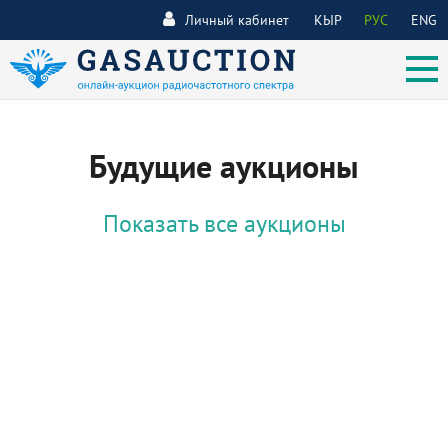
Личный кабинет
КЫР
РУС
ENG
Будущие аукционы
Показать все аукционы