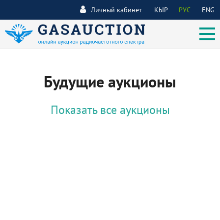
Личный кабинет
КЫР
РУС
ENG
Будущие аукционы
Показать все аукционы