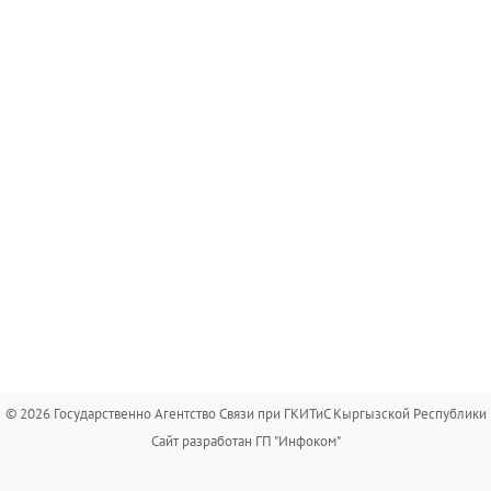
© 2026 Государственно Агентство Связи при ГКИТиС Кыргызской Республики
Сайт разработан ГП "Инфоком"