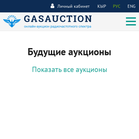
Личный кабинет
КЫР
РУС
ENG
Будущие аукционы
Показать все аукционы