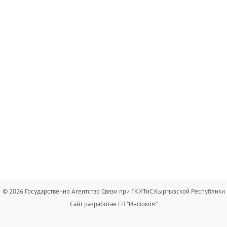
© 2026 Государственно Агентство Связи при ГКИТиС Кыргызской Республики
Сайт разработан ГП "Инфоком"