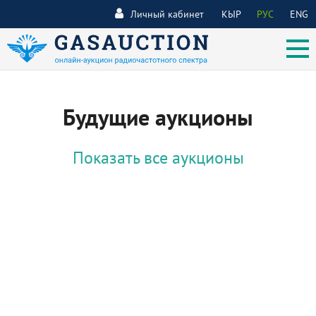
Личный кабинет
КЫР
РУС
ENG
Будущие аукционы
Показать все аукционы