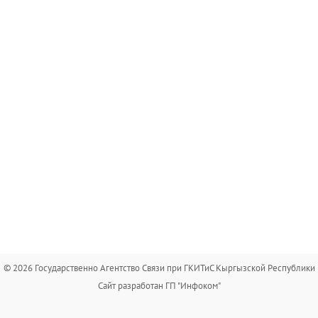
© 2026 Государственно Агентство Связи при ГКИТиС Кыргызской Республики
Сайт разработан ГП "Инфоком"