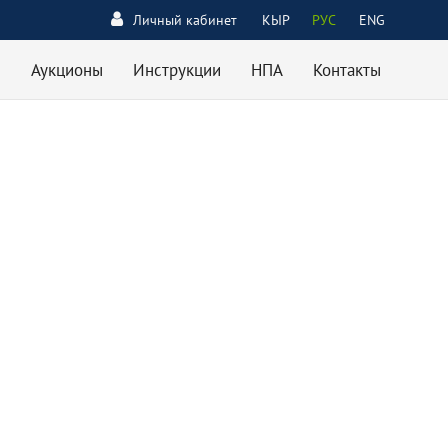
Личный кабинет
КЫР
РУС
ENG
Аукционы
Инструкции
НПА
Контакты