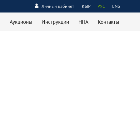
Личный кабинет
КЫР
РУС
ENG
Аукционы
Инструкции
НПА
Контакты