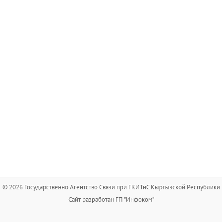
© 2026 Государственно Агентство Связи при ГКИТиС Кыргызской Республики
Сайт разработан ГП "Инфоком"