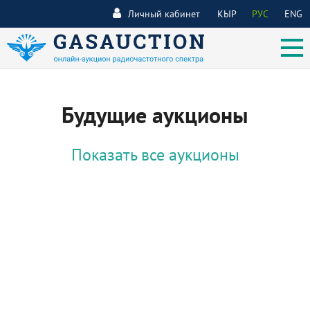
Личный кабинет
КЫР
РУС
ENG
Будущие аукционы
Показать все аукционы