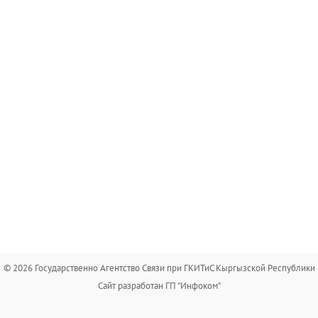
© 2026 Государственно Агентство Связи при ГКИТиС Кыргызской Республики
Сайт разработан ГП "Инфоком"