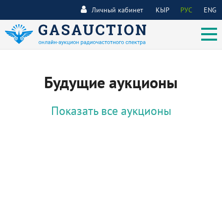
Личный кабинет
КЫР
РУС
ENG
Будущие аукционы
Показать все аукционы