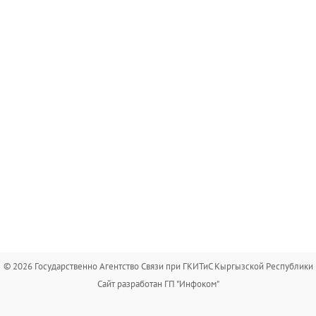
© 2026 Государственно Агентство Связи при ГКИТиС Кыргызской Республики
Сайт разработан ГП "Инфоком"