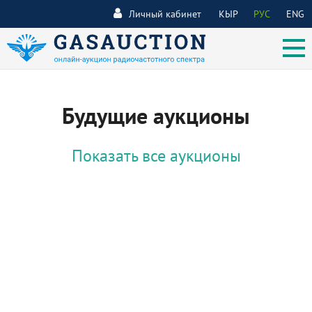
Личный кабинет
КЫР
РУС
ENG
Будущие аукционы
Показать все аукционы