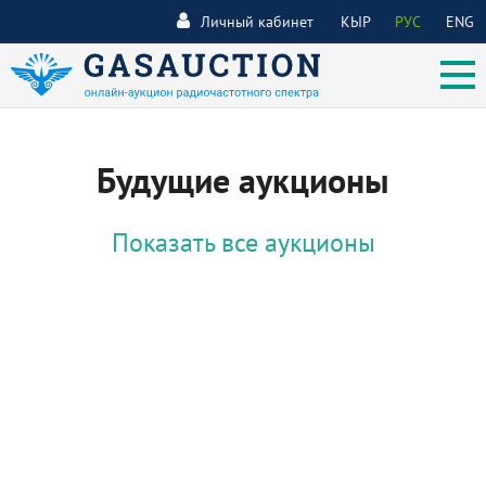
Личный кабинет
КЫР
РУС
ENG
Будущие аукционы
Показать все аукционы