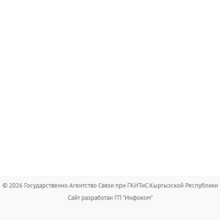
© 2026 Государственно Агентство Связи при ГКИТиС Кыргызской Республики
Сайт разработан ГП "Инфоком"