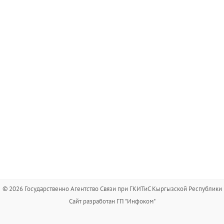
© 2026 Государственно Агентство Связи при ГКИТиС Кыргызской Республики
Сайт разработан ГП "Инфоком"