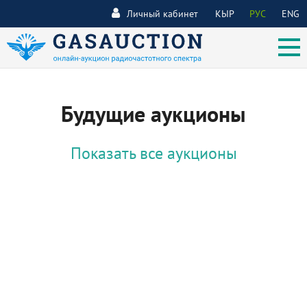
Личный кабинет
КЫР
РУС
ENG
Будущие аукционы
Показать все аукционы