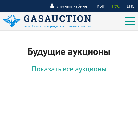
Личный кабинет
КЫР
РУС
ENG
Будущие аукционы
Показать все аукционы