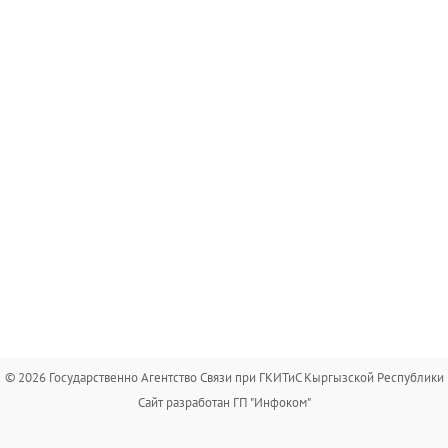
© 2026 Государственно Агентство Связи при ГКИТиС Кыргызской Республики
Сайт разработан ГП "Инфоком"