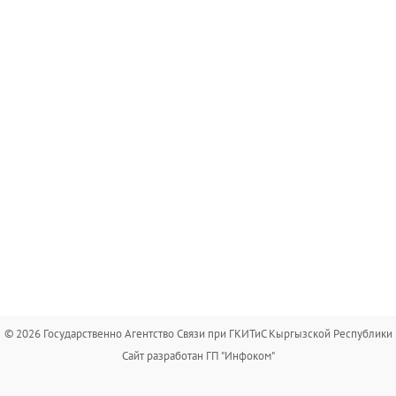
© 2026 Государственно Агентство Связи при ГКИТиС Кыргызской Республики
Сайт разработан ГП "Инфоком"