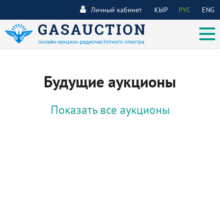
Личный кабинет
КЫР
РУС
ENG
Будущие аукционы
Показать все аукционы