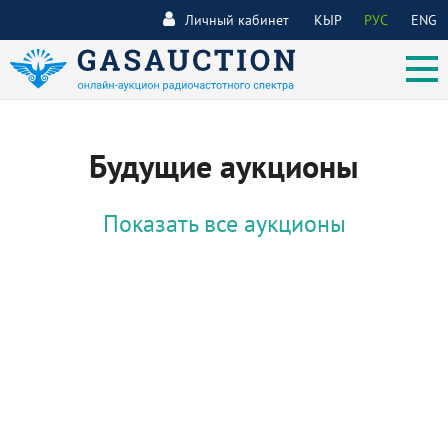
Личный кабинет
КЫР
РУС
ENG
Будущие аукционы
Показать все аукционы