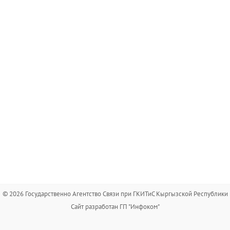
© 2026 Государственно Агентство Связи при ГКИТиС Кыргызской Республики
Сайт разработан ГП "Инфоком"