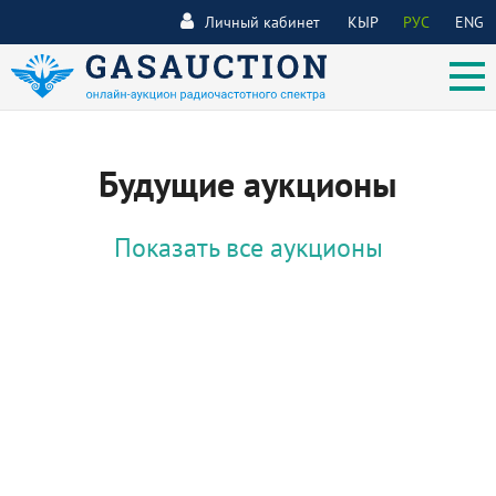
Личный кабинет
КЫР
РУС
ENG
Будущие аукционы
Показать все аукционы