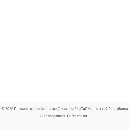
© 2026 Государственно Агентство Связи при ГКИТиС Кыргызской Республики
Сайт разработан ГП "Инфоком"